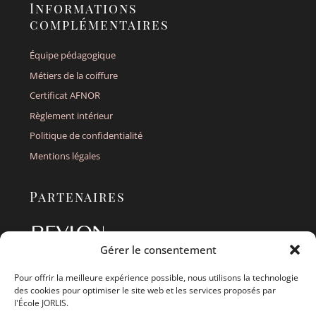
Informations
complémentaires
Équipe pédagogique
Métiers de la coiffure
Certificat AFNOR
Règlement intérieur
Politique de confidentialité
Mentions légales
Partenaires
Gérer le consentement
Pour offrir la meilleure expérience possible, nous utilisons la technologie
des cookies pour optimiser le site web et les services proposés par
l'École JORLIS.