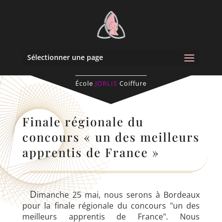
Sélectionner une page
École
JORLIS
Coiffure
Finale régionale du
concours « un des meilleurs
apprentis de France »
D
imanche 25 mai, nous serons à Bordeaux
pour la finale régionale du concours "un des
meilleurs apprentis de France". Nous